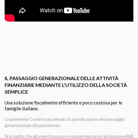
IL PASSAGGIO GENERAZIONALE DELLE ATTIVITÀ
FINANZIARIE MEDIANTE L'UTILIZZO DELLA SOCIETÀ
SEMPLICE
Una soluzione fiscalmente efficiente e poco costosa per le
famiglie italiane.
La pandemia Covid ha accelerato la pianificazione del passaggio
generazionale del patrimonio.
Si è capito che gli eventi possono essere improvvisi ed imprevedibili