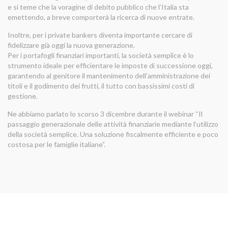
e si teme che la voragine di debito pubblico che l’Italia sta
emettendo, a breve comporterà la ricerca di nuove entrate.
Inoltre, per i private bankers diventa importante cercare di
fidelizzare già oggi la nuova generazione.
Per i portafogli finanziari importanti, la società semplice è lo
strumento ideale per efficientare le imposte di successione oggi,
garantendo al genitore il mantenimento dell’amministrazione dei
titoli e il godimento dei frutti, il tutto con bassissimi costi di
gestione.
Ne abbiamo parlato lo scorso 3 dicembre durante il webinar “Il
passaggio generazionale delle attività finanziarie mediante l’utilizzo
della società semplice. Una soluzione fiscalmente efficiente e poco
costosa per le famiglie italiane”.