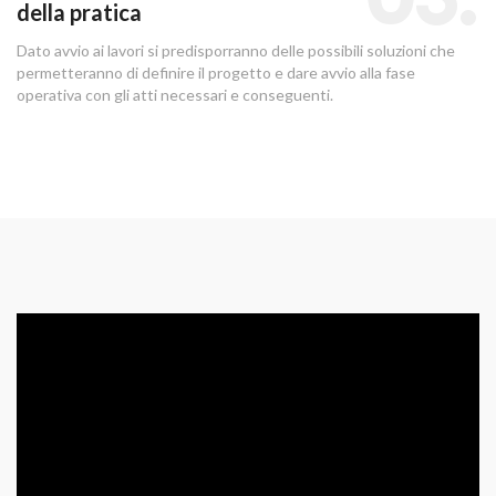
della pratica
Dato avvio ai lavori si predisporranno delle possibili soluzioni che
permetteranno di definire il progetto e dare avvio alla fase
operativa con gli atti necessari e conseguenti.