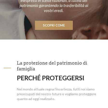
inespressi in scelte razionali, a tutela del
patrimonio garantendo la trasferibilità ai
vostri eredi.
SCOPRI COME
La protezione del patrimonio di
famiglia
PERCHÉ PROTEGGERSI
Nel mondo attuale regna l’incertezza, tutti noi siamo
preoccupati del nostro futuro e vogliamo proteggere
quanto ad oggi realizzato.