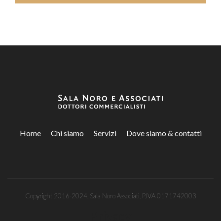
Home
Chi siamo
Servizi
Dove siamo & contatti
Copyright 2016-2024. Sala Noro Associati. P.IVA 0171742003
Privacy