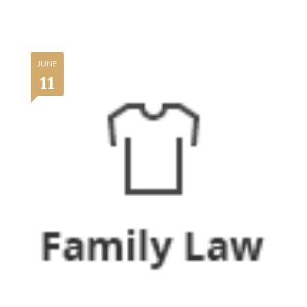
JUNE
11